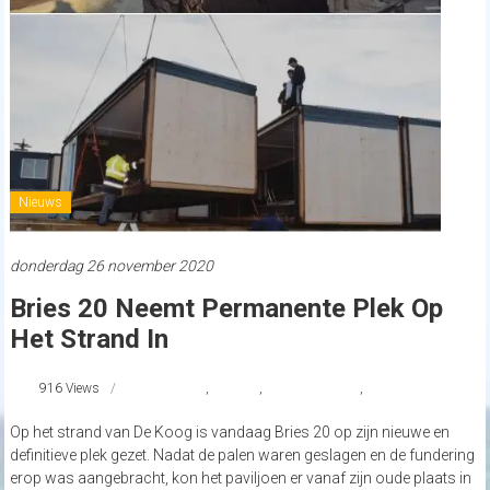
Nieuws
donderdag 26 november 2020
Bries 20 Neemt Permanente Plek Op
Het Strand In
916 Views
Bries20
,
De Koog
,
strandnederland
,
texel
Op het strand van De Koog is vandaag Bries 20 op zijn nieuwe en
definitieve plek gezet. Nadat de palen waren geslagen en de fundering
erop was aangebracht, kon het paviljoen er vanaf zijn oude plaats in