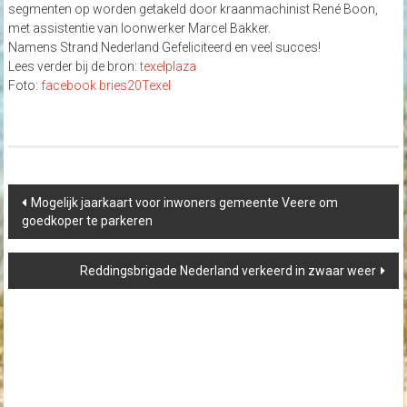
segmenten op worden getakeld door kraanmachinist René Boon,
met assistentie van loonwerker Marcel Bakker.
Namens Strand Nederland Gefeliciteerd en veel succes!
Lees verder bij de bron:
texelplaza
Foto:
facebook bries20Texel
Post
Mogelijk jaarkaart voor inwoners gemeente Veere om
navigation
goedkoper te parkeren
Reddingsbrigade Nederland verkeerd in zwaar weer