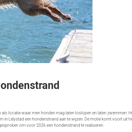
Hondenstrand
n als locatie waar men honden mag laten loslopen en laten zwemmen. 
m in Lelystad een hondenstrand aan te wijzen. De motie komt voort uit h
gesproken om voor 2026 een hondenstrand te realiseren.