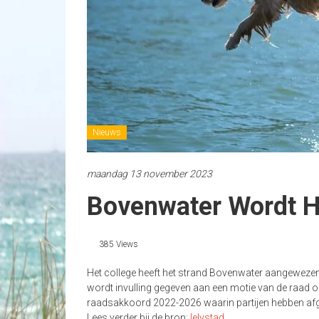
Nieuws
maandag 13 november 2023
Bovenwater Wordt 
385 Views
Het college heeft het strand Bovenwater aangeweze
wordt invulling gegeven aan een motie van de raad o
raadsakkoord 2022-2026 waarin partijen hebben af
Lees verder bij de bron:
lelystad