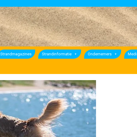
Strandmagazines
Strandinformatie
Ondernemers
Medi