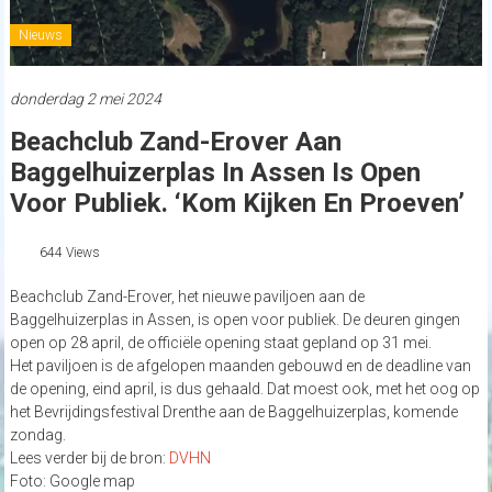
Nieuws
donderdag 2 mei 2024
Beachclub Zand-Erover Aan
Baggelhuizerplas In Assen Is Open
Voor Publiek. ‘Kom Kijken En Proeven’
644 Views
Beachclub Zand-Erover, het nieuwe paviljoen aan de
Baggelhuizerplas in Assen, is open voor publiek. De deuren gingen
open op 28 april, de officiële opening staat gepland op 31 mei.
Het paviljoen is de afgelopen maanden gebouwd en de deadline van
de opening, eind april, is dus gehaald. Dat moest ook, met het oog op
het Bevrijdingsfestival Drenthe aan de Baggelhuizerplas, komende
zondag.
Lees verder bij de bron:
DVHN
Foto: Google map