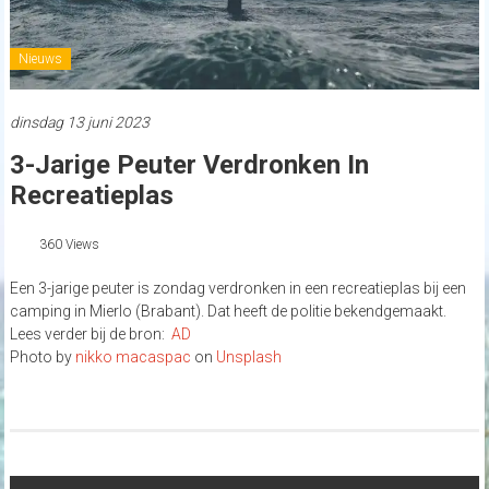
Nieuws
dinsdag 13 juni 2023
3-Jarige Peuter Verdronken In
Recreatieplas
360 Views
Een 3-jarige peuter is zondag verdronken in een recreatieplas bij een
camping in Mierlo (Brabant). Dat heeft de politie bekendgemaakt.
Lees verder bij de bron:
AD
Photo by
nikko macaspac
on
Unsplash
Post