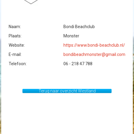
Naam:
Bondi Beachclub
Plaats:
Monster
Website:
https://www.bondi-beachclub.nl/
E-mail:
bondibeachmonster@gmail.com
Telefoon:
06 - 218 47 788
Terug naar overzicht Westland