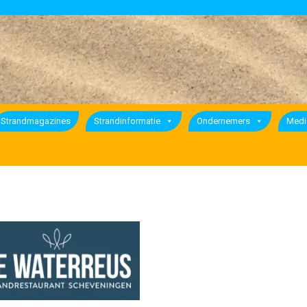
Strandmagazines
Strandinformatie
Ondernemers
Medi