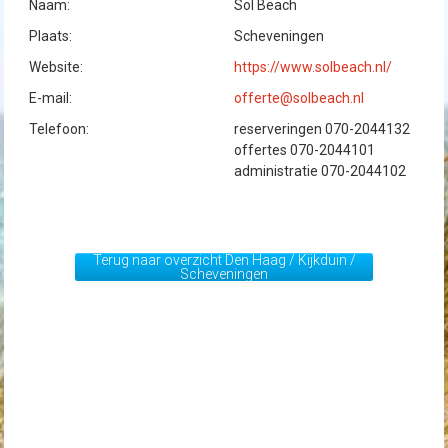
Naam:
Sol Beach
Plaats:
Scheveningen
Website:
https://www.solbeach.nl/
E-mail:
offerte@solbeach.nl
Telefoon:
reserveringen 070-2044132
offertes 070-2044101
administratie 070-2044102
Terug naar overzicht Den Haag / Kijkduin /
Scheveningen