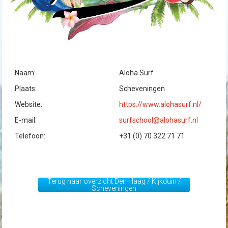
Naam:
Aloha Surf
Plaats:
Scheveningen
Website:
https://www.alohasurf.nl/
E-mail:
surfschool@alohasurf.nl
Telefoon:
+31 (0) 70 322 71 71
Terug naar overzicht Den Haag / Kijkduin /
Scheveningen