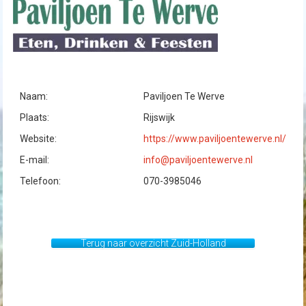
Naam:
Paviljoen Te Werve
Plaats:
Rijswijk
Website:
https://www.paviljoentewerve.nl/
E-mail:
info@paviljoentewerve.nl
Telefoon:
070-3985046
Terug naar overzicht Zuid-Holland