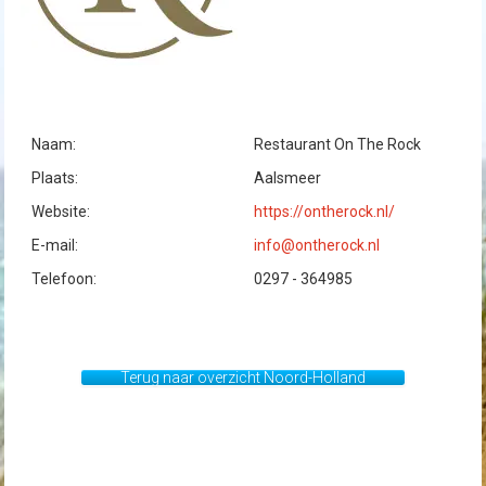
Naam:
Restaurant On The Rock
Plaats:
Aalsmeer
Website:
https://ontherock.nl/
E-mail:
info@ontherock.nl
Telefoon:
0297 - 364985
Terug naar overzicht Noord-Holland