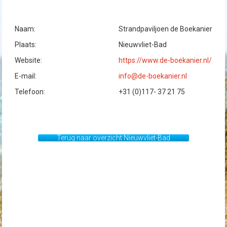
Naam:
Strandpaviljoen de Boekanier
Plaats:
Nieuwvliet-Bad
Website:
https://www.de-boekanier.nl/
E-mail:
info@de-boekanier.nl
Telefoon:
+31 (0)117- 37 21 75
Terug naar overzicht Nieuwvliet-Bad