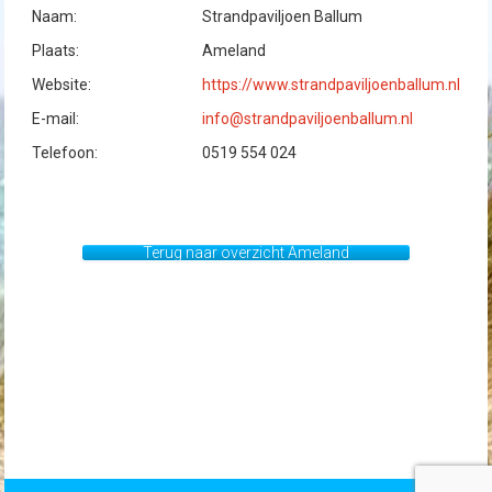
Naam:
Strandpaviljoen Ballum
Plaats:
Ameland
Website:
https://www.strandpaviljoenballum.nl
E-mail:
info@strandpaviljoenballum.nl
Telefoon:
0519 554 024
Terug naar overzicht Ameland