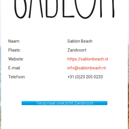
Naam:
Sablon Beach
Plaats:
Zandvoort
Website:
https://sablonbeach.nl
E-mail:
info@sablonbeach.nl
Telefoon:
+31 (0)23 205 0233
Terug naar overzicht Zandvoort