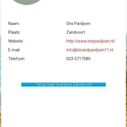
Naam:
Ons Paviljoen
Plaats:
Zandvoort
Website:
http://www.onspaviljoen.nl/
E-mail:
info@strandpaviljoen11.nl
Telefoon:
023-5717580
Terug naar overzicht Zandvoort