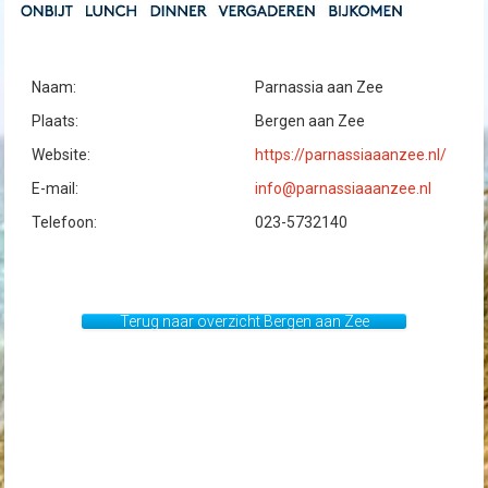
Naam:
Parnassia aan Zee
Plaats:
Bergen aan Zee
Website:
https://parnassiaaanzee.nl/
E-mail:
info@parnassiaaanzee.nl
Telefoon:
023-5732140
Terug naar overzicht Bergen aan Zee