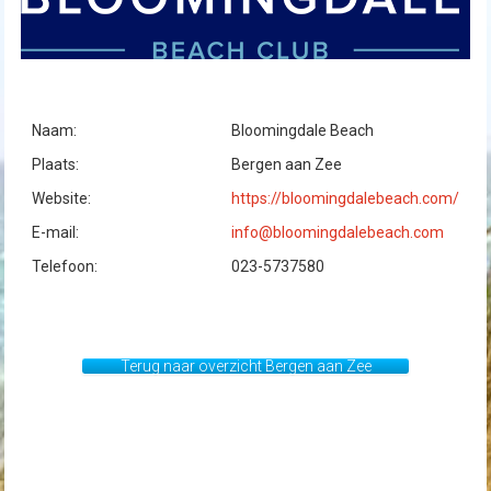
Naam:
Bloomingdale Beach
Plaats:
Bergen aan Zee
Website:
https://bloomingdalebeach.com/
E-mail:
info@bloomingdalebeach.com
Telefoon:
023-5737580
Terug naar overzicht Bergen aan Zee